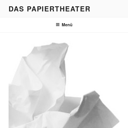
Zum
DAS PAPIERTHEATER
Inhalt
springen
Menü