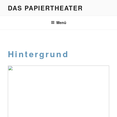
Zum
DAS PAPIERTHEATER
Inhalt
springen
Menü
Hintergrund