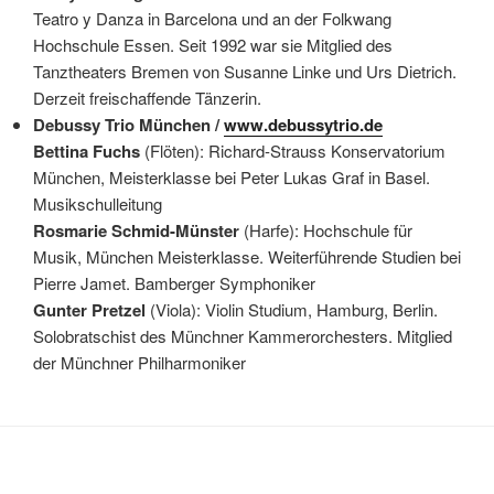
Teatro y Danza in Barcelona und an der Folkwang
Hochschule Essen. Seit 1992 war sie Mitglied des
Tanztheaters Bremen von Susanne Linke und Urs Dietrich.
Derzeit freischaffende Tänzerin.
Debussy Trio München /
www.debussytrio.de
Bettina Fuchs
(Flöten): Richard-Strauss Konservatorium
München, Meisterklasse bei Peter Lukas Graf in Basel.
Musikschulleitung
Rosmarie Schmid-Münster
(Harfe): Hochschule für
Musik, München Meisterklasse. Weiterführende Studien bei
Pierre Jamet. Bamberger Symphoniker
Gunter Pretzel
(Viola): Violin Studium, Hamburg, Berlin.
Solobratschist des Münchner Kammerorchesters. Mitglied
der Münchner Philharmoniker