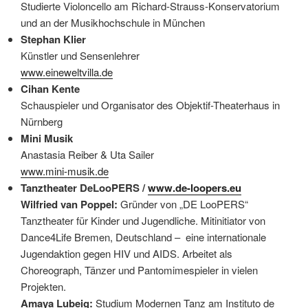
Studierte Violoncello am Richard-Strauss-Konservatorium
und an der Musikhochschule in München
Stephan Klier
Künstler und Sensenlehrer
www.eineweltvilla.de
Cihan Kente
Schauspieler und Organisator des Objektif-Theaterhaus in
Nürnberg
Mini Musik
Anastasia Reiber & Uta Sailer
www.mini-musik.de
Tanztheater DeLooPERS /
www.de-loopers.eu
Wilfried van Poppel:
Gründer von „DE LooPERS“
Tanztheater für Kinder und Jugendliche. Mitinitiator von
Dance4Life Bremen, Deutschland – eine internationale
Jugendaktion gegen HIV und AIDS. Arbeitet als
Choreograph, Tänzer und Pantomimespieler in vielen
Projekten.
Amaya Lubeig:
Studium Modernen Tanz am Instituto de