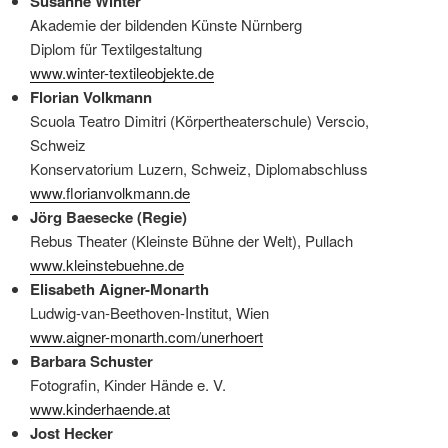
Susanne Winter
Akademie der bildenden Künste Nürnberg
Diplom für Textilgestaltung
www.winter-textileobjekte.de
Florian Volkmann
Scuola Teatro Dimitri (Körpertheaterschule) Verscio,
Schweiz
Konservatorium Luzern, Schweiz, Diplomabschluss
www.florianvolkmann.de
Jörg Baesecke (Regie)
Rebus Theater (Kleinste Bühne der Welt), Pullach
www.kleinstebuehne.de
Elisabeth Aigner-Monarth
Ludwig-van-Beethoven-Institut, Wien
www.aigner-monarth.com/unerhoert
Barbara Schuster
Fotografin, Kinder Hände e. V.
www.kinderhaende.at
Jost Hecker