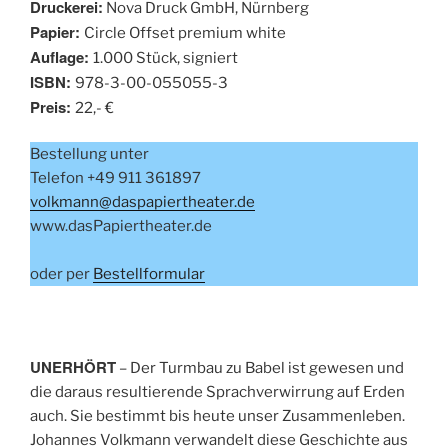
Druckerei:
Nova Druck GmbH, Nürnberg
Papier:
Circle Offset premium white
Auflage:
1.000 Stück, signiert
ISBN:
978-3-00-055055-3
Preis:
22,- €
Bestellung unter
Telefon +49 911 361897
volkmann@daspapiertheater.de
www.dasPapiertheater.de
oder per
Bestellformular
UNERHÖRT
– Der Turmbau zu Babel ist gewesen und
die daraus resultierende Sprachverwirrung auf Erden
auch. Sie bestimmt bis heute unser Zusammenleben.
Johannes Volkmann verwandelt diese Geschichte aus