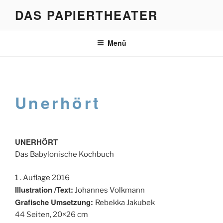
Zum
DAS PAPIERTHEATER
Inhalt
springen
Menü
Unerhört
UNERHÖRT
Das Babylonische Kochbuch
1 . Auflage 2016
Illustration /Text:
Johannes Volkmann
Grafische Umsetzung:
Rebekka Jakubek
44 Seiten, 20×26 cm