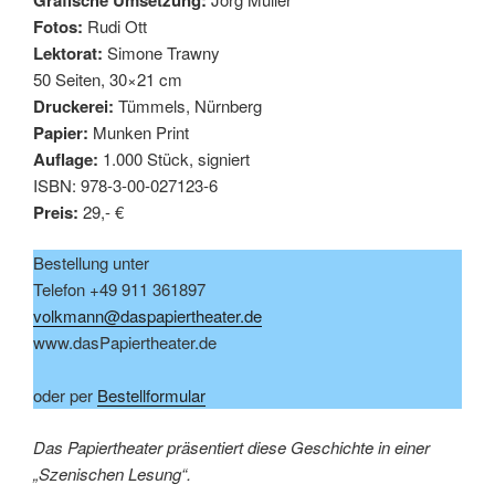
Fotos:
Rudi Ott
Lektorat:
Simone Trawny
50 Seiten, 30×21 cm
Druckerei:
Tümmels, Nürnberg
Papier:
Munken Print
Auflage:
1.000 Stück, signiert
ISBN: 978-3-00-027123-6
Preis:
29,- €
Bestellung unter
Telefon +49 911 361897
volkmann@daspapiertheater.de
www.dasPapiertheater.de
oder per
Bestellformular
Das Papiertheater präsentiert diese Geschichte in einer
„Szenischen Lesung“.