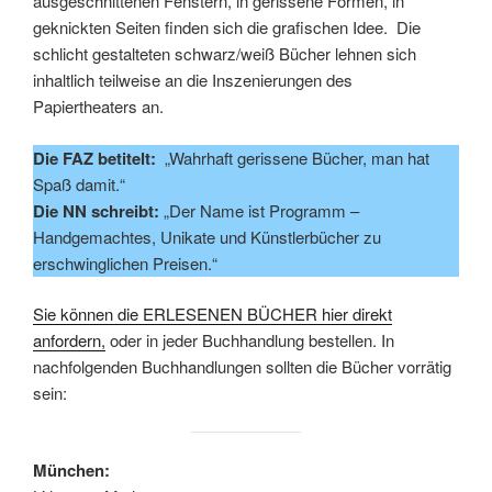
ausgeschnittenen Fenstern, in gerissene Formen, in
geknickten Seiten finden sich die grafischen Idee. Die
schlicht gestalteten schwarz/weiß Bücher lehnen sich
inhaltlich teilweise an die Inszenierungen des
Papiertheaters an.
Die FAZ betitelt:
„Wahrhaft gerissene Bücher, man hat
Spaß damit.“
Die NN schreibt:
„Der Name ist Programm –
Handgemachtes, Unikate und Künstlerbücher zu
erschwinglichen Preisen.“
Sie können die ERLESENEN BÜCHER hier direkt
anfordern,
oder in jeder Buchhandlung bestellen. In
nachfolgenden Buchhandlungen sollten die Bücher vorrätig
sein:
München: