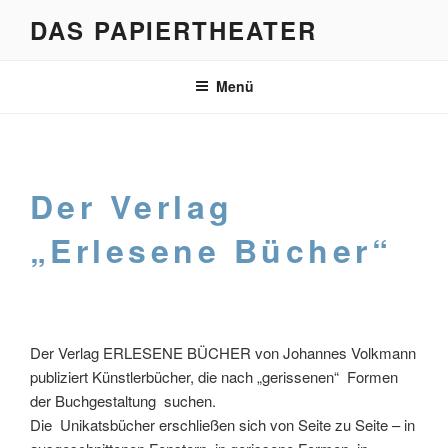
Zum
DAS PAPIERTHEATER
Inhalt
springen
Menü
Der Verlag
„Erlesene Bücher“
Der Verlag ERLESENE BÜCHER von Johannes Volkmann
publiziert Künstlerbücher, die nach „gerissenen“ Formen
der Buchgestaltung suchen.
Die Unikatsbücher erschließen sich von Seite zu Seite – in