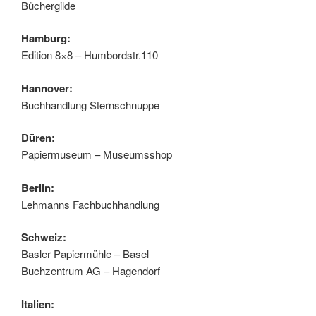
Büchergilde
Hamburg:
Edition 8×8 – Humbordstr.110
Hannover:
Buchhandlung Sternschnuppe
Düren:
Papiermuseum – Museumsshop
Berlin:
Lehmanns Fachbuchhandlung
Schweiz:
Basler Papiermühle – Basel
Buchzentrum AG – Hagendorf
Italien: