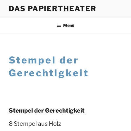
Zum
DAS PAPIERTHEATER
Inhalt
springen
Menü
Stempel der
Gerechtigkeit
Stempel der Gerechtigkeit
8 Stempel aus Holz