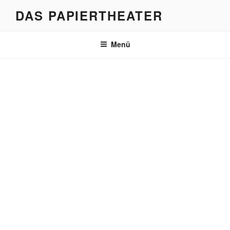
Zum
DAS PAPIERTHEATER
Inhalt
springen
Menü