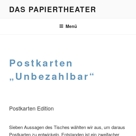
Zum
DAS PAPIERTHEATER
Inhalt
springen
Menü
Postkarten
„Unbezahlbar“
Postkarten Edition
Sieben Aussagen des Tisches wählten wir aus, um daraus
Postkarten zu entwickeln. Entstanden ist ein zweifacher