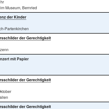
Uhr
im Museum, Bernried
enz der Kinder
ch-Partenkirchen
rsschilder der Gerechtigkeit
zenn
nzert mit Papier
rsschilder der Gerechtigkeit
Oktober
talien
rsschilder der Gerechtigkeit