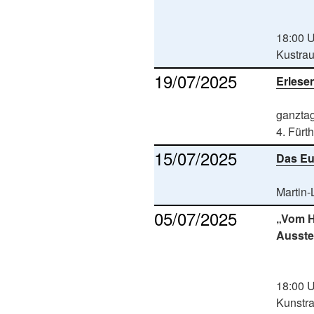
18:00 
Kustra
19/07/2025
Erlese
ganzta
4. Fürt
15/07/2025
Das Eu
Martin-
05/07/2025
„Vom H
Ausste
18:00 
Kunstr