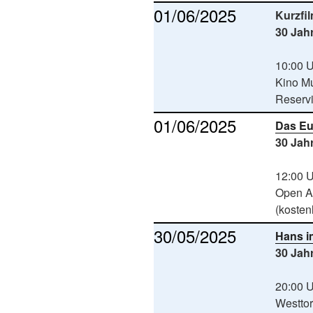
01/06/2025
Kurzfi
30 Jah
10:00 
Kino M
Reserv
01/06/2025
Das Eu
30 Jah
12:00 
Open Ai
(kosten
30/05/2025
Hans i
30 Jah
20:00 
Westto