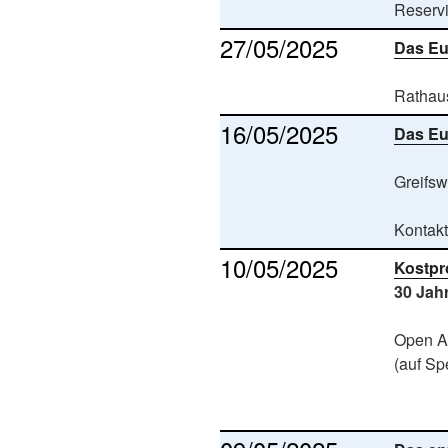
Reservi
27/05/2025
Das Eu
Rathaus
16/05/2025
Das Eu
Greifsw
Kontak
10/05/2025
Kostpr
30 Jah
Open A
(auf S