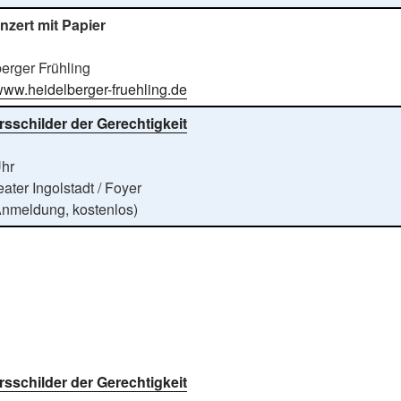
nzert mit Papier
erger Frühling
/www.heidelberger-fruehling.de
rsschilder der Gerechtigkeit
Uhr
eater Ingolstadt / Foyer
Anmeldung, kostenlos)
rsschilder der Gerechtigkeit