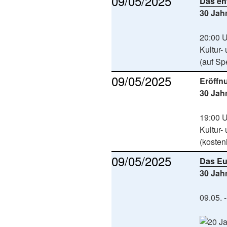
09/05/2025
Das en
30 Jah
20:00 
Kultur
(auf S
09/05/2025
Eröffn
30 Jah
19:00 
Kultur
(kosten
09/05/2025
Das Eu
30 Jah
09.05. 