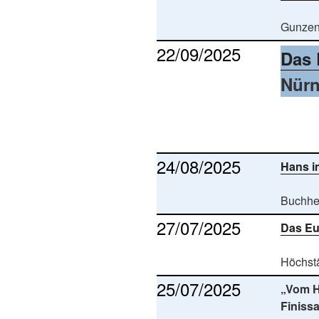
Gunze
22/09/2025
Das 
Nür
24/08/2025
Hans i
Buchhe
27/07/2025
Das Eu
Höchst
25/07/2025
„Vom H
Finiss