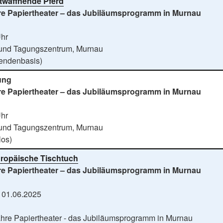
twaffnende Pferd
re Papiertheater – das Jubiläumsprogramm in Murnau
Uhr
- und Tagungszentrum, Murnau
pendenbasis)
ung
re Papiertheater – das Jubiläumsprogramm in Murnau
Uhr
- und Tagungszentrum, Murnau
los)
ropäische Tischtuch
re Papiertheater – das Jubiläumsprogramm in Murnau
- 01.06.2025