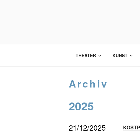
Zum
Inhalt
springen
THEATER
KUNST
Archiv
2025
21/12/2025
KOSTP