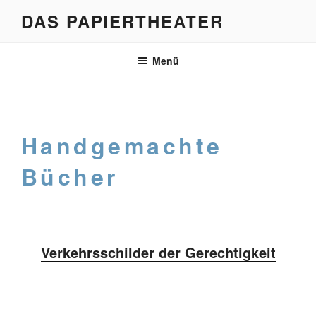
Zum
DAS PAPIERTHEATER
Inhalt
springen
Menü
Handgemachte
Bücher
Verkehrsschilder der Gerechtigkeit