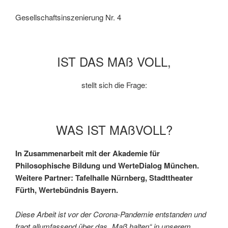
Gesellschaftsinszenierung Nr. 4
IST DAS MAß VOLL,
stellt sich die Frage:
WAS IST MAßVOLL?
In Zusammenarbeit mit der Akademie für
Philosophische Bildung und WerteDialog München.
Weitere Partner: Tafelhalle Nürnberg, Stadttheater
Fürth, Wertebündnis Bayern.
Diese Arbeit ist vor der Corona-Pandemie entstanden und
fragt allumfassend über das „Maß halten“ in unserem