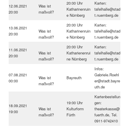
20:00 Uhr
Karten:
12.06.2021
Was ist
Katharinenruin
tafelhalle@stad
20:00
maßvoll?
e Nürnberg
t.nuernberg.de
20:00 Uhr
Karten:
13.06.2021
Was ist
Katharinenruin
tafelhalle@stad
20:00
maßvoll?
e Nürnberg
t.nuernberg.de
20:00 Uhr
Karten:
11.06.2021
Was ist
Katharienenrui
tafelhalle@stad
20:00
maßvoll?
ne Nürnberg
t.nuernberg.de
Infos:
07.08.2021
Gabriele.Roehl
Was ist
Bayreuth
00:00
er@stadt.bayre
maßvoll?
uth.de
Kartenbestellun
19:00 Uhr
gen:
18.09.2021
Was ist
Kulturform
theaterkasse@
19:00
maßvoll?
Fürth
fuerth.de, Tel.
0911-9742410