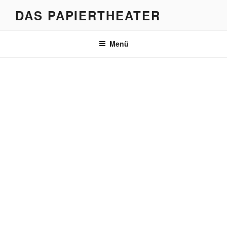
Zum
DAS PAPIERTHEATER
Inhalt
springen
Menü