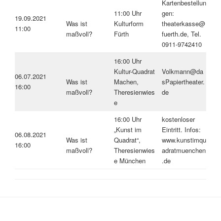
Kartenbestellun
11:00 Uhr
gen:
19.09.2021
Was ist
Kulturform
theaterkasse@
11:00
maßvoll?
Fürth
fuerth.de, Tel.
0911-9742410
16:00 Uhr
Kultur-Quadrat
Volkmann@da
06.07.2021
Was ist
Machen,
sPapiertheater.
16:00
maßvoll?
Theresienwies
de
e
16:00 Uhr
kostenloser
„Kunst im
Eintritt. Infos:
06.08.2021
Was ist
Quadrat“,
www.kunstimqu
16:00
maßvoll?
Theresienwies
adratmuenchen
e München
.de