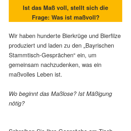
Ist das Maß voll, stellt sich die
Frage: Was ist maßvoll?
Wir haben hunderte Bierkrüge und Bierfilze
produziert und laden zu den „Bayrischen
Stammtisch-Gesprächen“ ein, um
gemeinsam nachzudenken, was ein
maßvolles Leben ist.
Wo beginnt das Maßlose? Ist Mäßigung
nötig?