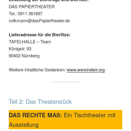
DAS PAPIERTHEATER
Tel.: 0911 361897
volkmann@dasPapiertheater.de
Lieferadresse für die Bierfilze:
TAFELHALLE – Team
Königstr. 93
90402 Nürnberg
Weitere inhaltliche Gedanken:
www.wersindwir.org
Teil 2: Das Theaterstück
DAS RECHTE MAß:
Ein Tischtheater mit
Ausstellung