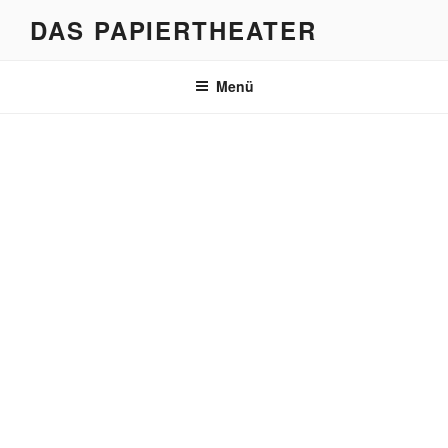
Zum
DAS PAPIERTHEATER
Inhalt
springen
Menü