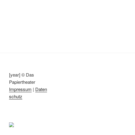
[year] © Das
Papiertheater
Impressum
|
Daten
schutz