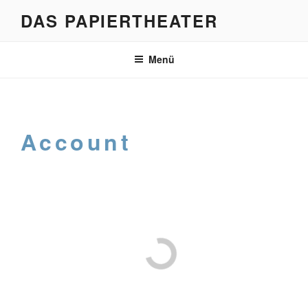
Zum
DAS PAPIERTHEATER
Inhalt
springen
Menü
Account