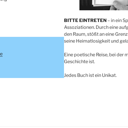
BITTE EINTRETEN
– in ein S
Assoziationen. Durch eine auf
den Raum, stößt an eine Grenz
seine Heimatlosigkeit und gel
de
Eine poetische Reise, bei der m
Geschichte ist.
Jedes Buch ist ein Unikat.