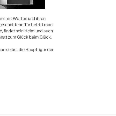
piel mit Worten und ihren
geschnittene Tür betritt man
e, findet sein Heim und auch
angt zum Glück beim Glück.
an selbst die Haupt­figur der