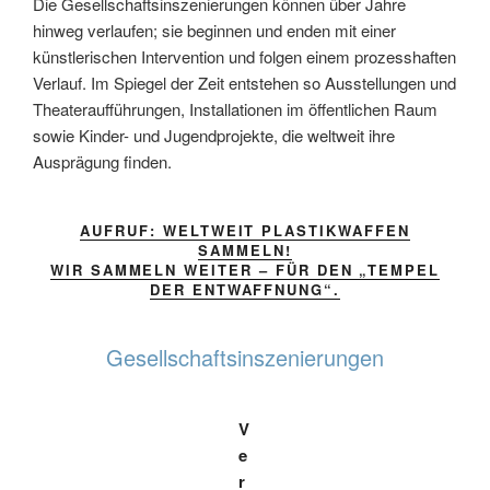
Die Gesellschaftsinszenierungen können über Jahre
hinweg verlaufen; sie beginnen und enden mit einer
künstlerischen Intervention und folgen einem prozesshaften
Verlauf. Im Spiegel der Zeit entstehen so Ausstellungen und
Theateraufführungen, Installationen im öffentlichen Raum
sowie Kinder- und Jugendprojekte, die weltweit ihre
Ausprägung finden.
AUFRUF: WELTWEIT PLASTIKWAFFEN
SAMMELN!
WIR SAMMELN WEITER – FÜR DEN „TEMPEL
DER ENTWAFFNUNG“.
Gesellschaftsinszenierungen
V
e
r