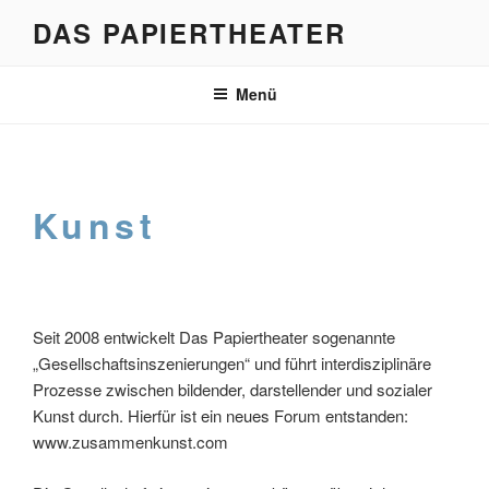
Zum
DAS PAPIERTHEATER
Inhalt
springen
Menü
Kunst
Seit 2008 entwickelt Das Papiertheater sogenannte
„Gesellschaftsinszenierungen“ und führt interdisziplinäre
Prozesse zwischen bildender, darstellender und sozialer
Kunst durch. Hierfür ist ein neues Forum entstanden:
www.zusammenkunst.com