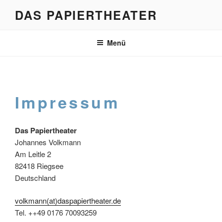
Zum
DAS PAPIERTHEATER
Inhalt
springen
Menü
Impressum
Das Papiertheater
Johannes Volkmann
Am Leitle 2
82418 Riegsee
Deutschland
volkmann(at)daspapiertheater.de
Tel. ++49 0176 70093259