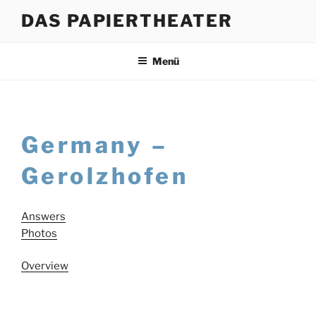
Zum
DAS PAPIERTHEATER
Inhalt
springen
Menü
Germany –
Gerolzhofen
Answers
Photos
Overview