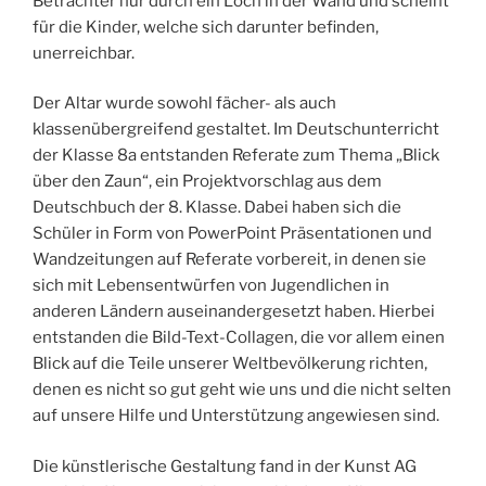
Betrachter nur durch ein Loch in der Wand und scheint
für die Kinder, welche sich darunter befinden,
unerreichbar.
Der Altar wurde sowohl fächer- als auch
klassenübergreifend gestaltet. Im Deutschunterricht
der Klasse 8a entstanden Referate zum Thema „Blick
über den Zaun“, ein Projektvorschlag aus dem
Deutschbuch der 8. Klasse. Dabei haben sich die
Schüler in Form von PowerPoint Präsentationen und
Wandzeitungen auf Referate vorbereit, in denen sie
sich mit Lebensentwürfen von Jugendlichen in
anderen Ländern auseinandergesetzt haben. Hierbei
entstanden die Bild-Text-Collagen, die vor allem einen
Blick auf die Teile unserer Weltbevölkerung richten,
denen es nicht so gut geht wie uns und die nicht selten
auf unsere Hilfe und Unterstützung angewiesen sind.
Die künstlerische Gestaltung fand in der Kunst AG