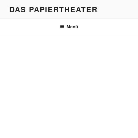
Zum
DAS PAPIERTHEATER
Inhalt
springen
Menü