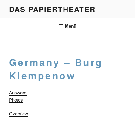
Zum
DAS PAPIERTHEATER
Inhalt
springen
Menü
Germany – Burg
Klempenow
Answers
Photos
Overview