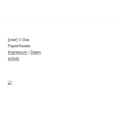
[year] © Das
Papiertheater
Impressum
|
Daten
schutz