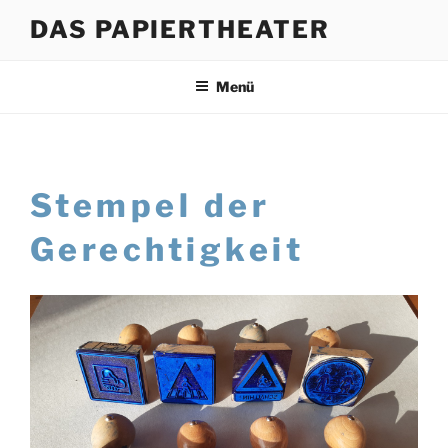
Zum
DAS PAPIERTHEATER
Inhalt
springen
Menü
Stempel der
Gerechtigkeit