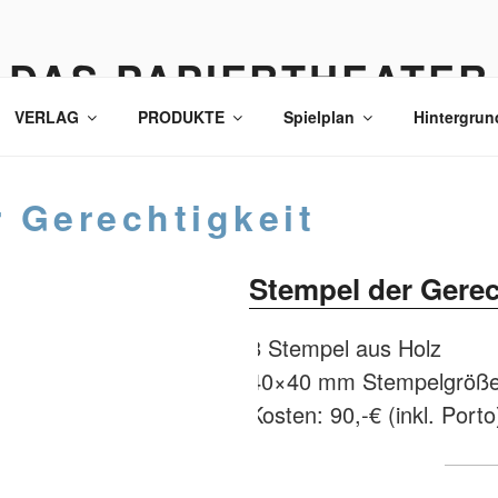
DAS PAPIERTHEATER
VERLAG
PRODUKTE
Spielplan
Hintergrun
 Gerechtigkeit
Stempel der Gerec
8 Stempel aus Holz
40×40 mm Stempelgröß
Kosten: 90,-€ (inkl. Porto