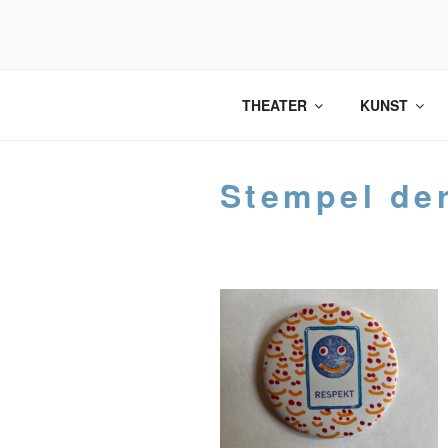
Zum
Inhalt
springen
THEATER
KUNST
Stempel der