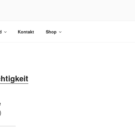
d
Kontakt
Shop
htigkeit
e
)