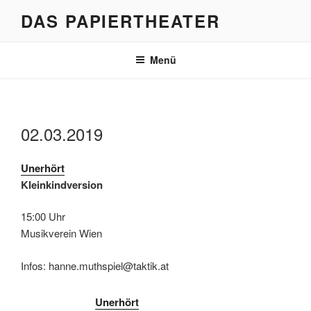
Zum
DAS PAPIERTHEATER
Inhalt
springen
Menü
02.03.2019
Unerhört
Kleinkindversion
15:00 Uhr
Musikverein Wien
Infos: hanne.muthspiel@taktik.at
Unerhört