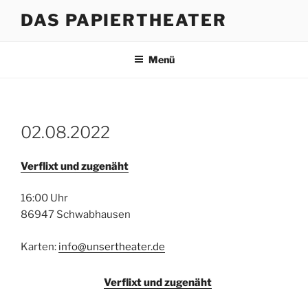
Zum
DAS PAPIERTHEATER
Inhalt
springen
Menü
02.08.2022
Verflixt und zugenäht
16:00 Uhr
86947 Schwabhausen
Karten:
info@unsertheater.de
Verflixt und zugenäht