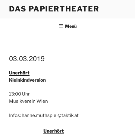
Zum
DAS PAPIERTHEATER
Inhalt
springen
Menü
03.03.2019
Unerhört
Kleinkindversion
13:00 Uhr
Musikverein Wien
Infos: hanne.muthspiel@taktik.at
Unerhört