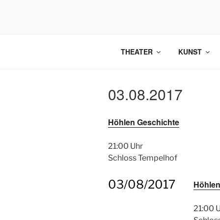
Zum
Inhalt
springen
THEATER
KUNST
03.08.2017
Höhlen Geschichte
21:00 Uhr
Schloss Tempelhof
03/08/2017
Höhlen
21:00 