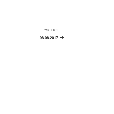
Nächster
WEITER
Beitrag
08.08.2017