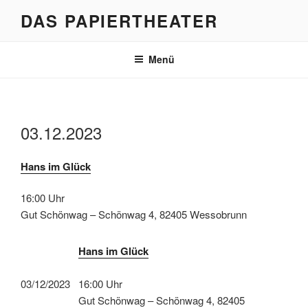
Zum
DAS PAPIERTHEATER
Inhalt
springen
Menü
03.12.2023
Hans im Glück
16:00 Uhr
Gut Schönwag – Schönwag 4, 82405 Wessobrunn
Hans im Glück
03/12/2023
16:00 Uhr
Gut Schönwag – Schönwag 4, 82405