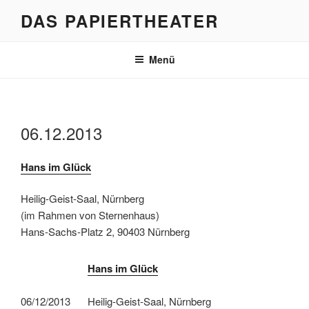
Zum
DAS PAPIERTHEATER
Inhalt
springen
Menü
06.12.2013
Hans im Glück
Heilig-Geist-Saal, Nürnberg
(im Rahmen von Sternenhaus)
Hans-Sachs-Platz 2, 90403 Nürnberg
Hans im Glück
06/12/2013
Heilig-Geist-Saal, Nürnberg