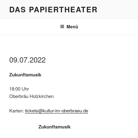
Zum
DAS PAPIERTHEATER
Inhalt
springen
Menü
09.07.2022
Zukunftsmusik
18:00 Uhr
Oberbräu Holzkirchen
Karten:
tickets@kultur-im-oberbraeu.de
Zukunftsmusik