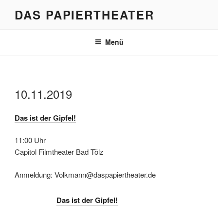
Zum
DAS PAPIERTHEATER
Inhalt
springen
Menü
10.11.2019
Das ist der Gipfel!
11:00 Uhr
Capitol Filmtheater Bad Tölz
Anmeldung: Volkmann@daspapiertheater.de
Das ist der Gipfel!