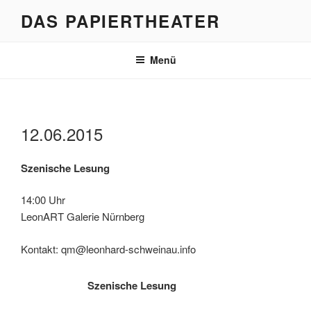
Zum
DAS PAPIERTHEATER
Inhalt
springen
Menü
12.06.2015
Szenische Lesung
14:00 Uhr
LeonART Galerie Nürnberg
Kontakt: qm@leonhard-schweinau.info
Szenische Lesung