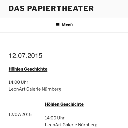
Zum
DAS PAPIERTHEATER
Inhalt
springen
Menü
12.07.2015
Höhlen Geschichte
14:00 Uhr
LeonArt Galerie Nürnberg
Höhlen Geschichte
12/07/2015
14:00 Uhr
LeonArt Galerie Nürnberg