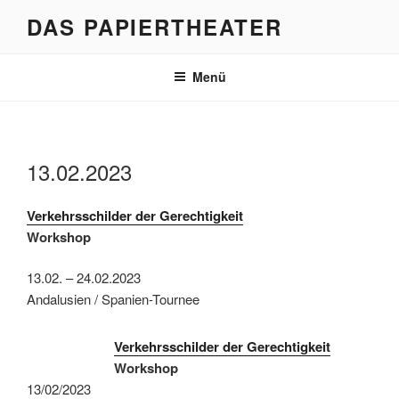
Zum
DAS PAPIERTHEATER
Inhalt
springen
Menü
13.02.2023
Verkehrsschilder der Gerechtigkeit
Workshop
13.02. – 24.02.2023
Andalusien / Spanien-Tournee
Verkehrsschilder der Gerechtigkeit
Workshop
13/02/2023