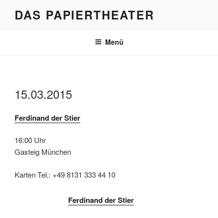
Zum
DAS PAPIERTHEATER
Inhalt
springen
Menü
15.03.2015
Ferdinand der Stier
16:00 Uhr
Gasteig München
Karten Tel.: +49 8131 333 44 10
Ferdinand der Stier