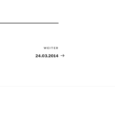
WEITER
Nächster
Beitrag
24.03.2014