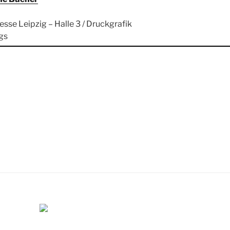
se Leipzig – Halle 3 / Druckgrafik
gs