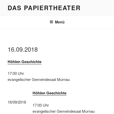
Zum
DAS PAPIERTHEATER
Inhalt
springen
Menü
16.09.2018
Höhlen Geschichte
17:00 Uhr
evangelischer Gemeindesaal Murnau
Höhlen Geschichte
16/09/2018
17:00 Uhr
evangelischer Gemeindesaal Murnau