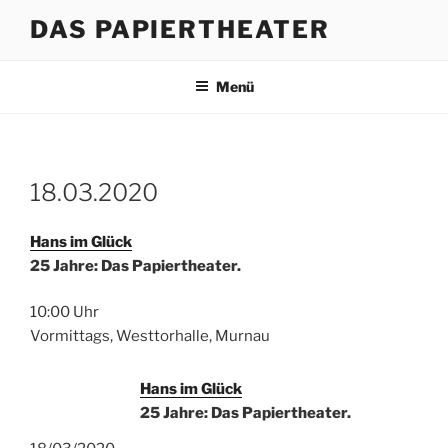
Zum
DAS PAPIERTHEATER
Inhalt
springen
Menü
18.03.2020
Hans im Glück
25 Jahre: Das Papiertheater.
10:00 Uhr
Vormittags, Westtorhalle, Murnau
Hans im Glück
25 Jahre: Das Papiertheater.