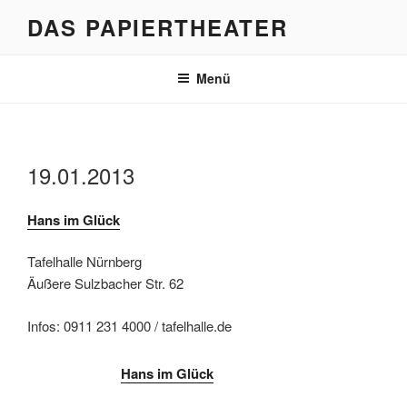
Zum
DAS PAPIERTHEATER
Inhalt
springen
Menü
19.01.2013
Hans im Glück
Tafelhalle Nürnberg
Äußere Sulzbacher Str. 62
Infos: 0911 231 4000 / tafelhalle.de
Hans im Glück