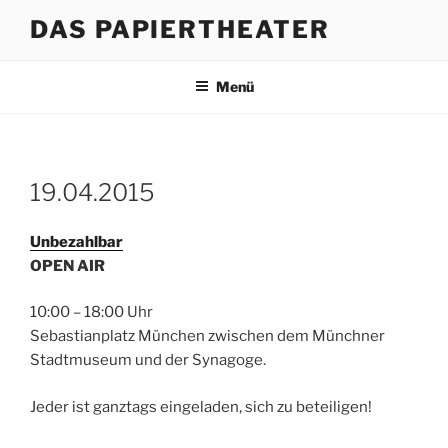
Zum
DAS PAPIERTHEATER
Inhalt
springen
Menü
19.04.2015
Unbezahlbar
OPEN AIR
10:00 – 18:00 Uhr
Sebastianplatz München zwischen dem Münchner
Stadtmuseum und der Synagoge.
Jeder ist ganztags eingeladen, sich zu beteiligen!