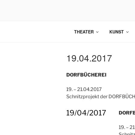
Zum
Inhalt
springen
THEATER
KUNST
19.04.2017
DORFBÜCHEREI
19. – 21.04.2017
Schnitzprojekt der DORFBÜCH
19/04/2017
DORF
19. – 2
Schnit