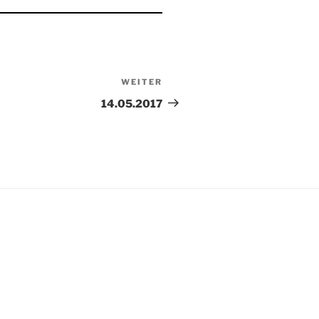
WEITER
Nächster
Beitrag
14.05.2017