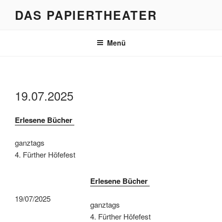
Zum
DAS PAPIERTHEATER
Inhalt
springen
Menü
19.07.2025
Erlesene Bücher
ganztags
4. Fürther Höfefest
Erlesene Bücher
19/07/2025
ganztags
4. Fürther Höfefest