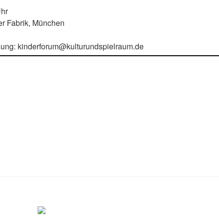
Uhr
er Fabrik, München
ung: kinderforum@kulturundspielraum.de