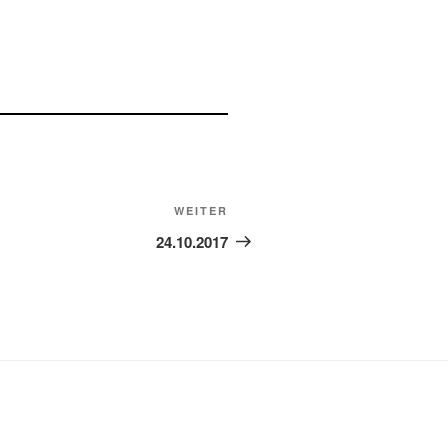
Nächster
WEITER
Beitrag
24.10.2017