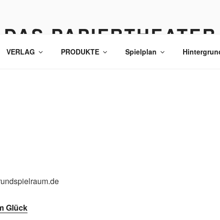
DAS PAPIERTHEATER
VERLAG
PRODUKTE
Spielplan
Hintergrun
rundspielraum.de
m Glück