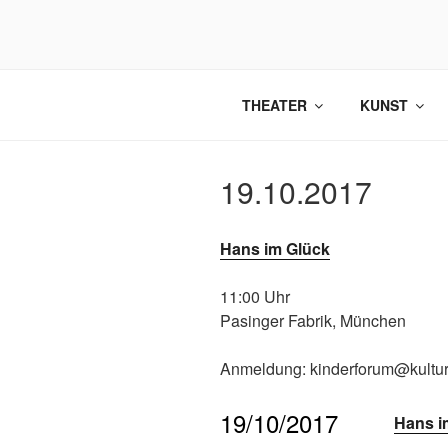
Zum
Inhalt
springen
THEATER
KUNST
19.10.2017
Hans im Glück
11:00 Uhr
Pasinger Fabrik, München
Anmeldung: kinderforum@kultu
19/10/2017
Hans i