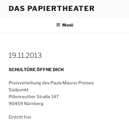
Zum
DAS PAPIERTHEATER
Inhalt
springen
Menü
19.11.2013
SCHULTÜRE ÖFFNE DICH
Preisverleihung des Paula Maurer Preises
Südpunkt
Pillenreuther Straße 147
90459 Nürnberg
Eintritt frei