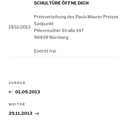
SCHULTÜRE ÖFFNE DICH
Preisverleihung des Paula Maurer Preises
Südpunkt
19/11/2013
Pillenreuther Straße 147
90459 Nürnberg
Eintritt frei
Beitragsnavigation
Vorheriger
ZURÜCK
Beitrag
01.09.2013
Nächster
WEITER
Beitrag
29.11.2013