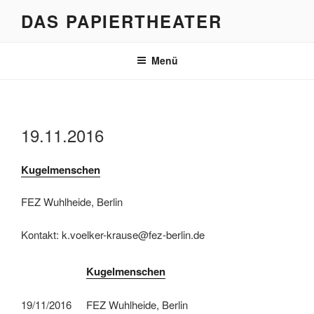
Zum
DAS PAPIERTHEATER
Inhalt
springen
Menü
19.11.2016
Kugelmenschen
FEZ Wuhlheide, Berlin
Kontakt: k.voelker-krause@fez-berlin.de
Kugelmenschen
19/11/2016
FEZ Wuhlheide, Berlin