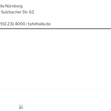
alle Nürnberg
 Sulzbacher Str. 62
0911 231 4000 / tafelhalle.de