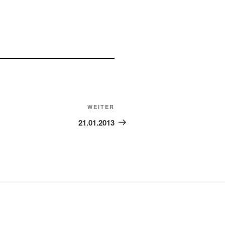
Nächster
WEITER
Beitrag
21.01.2013