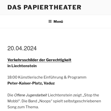
Zum
DAS PAPIERTHEATER
Inhalt
springen
Menü
20.04.2024
Verkehrsschilder der Gerechtigkeit
in Liechtenstein
18:00 Künstlerische Einführung & Programm
Peter-Kaiser-Platz, Vaduz
Offene Jugendarbeit
Die
Liechtenstein zeigt „Stop the
Mobb!“. Die Band „Noops“ spielt selbstgeschriebenen
Song zum Thema.