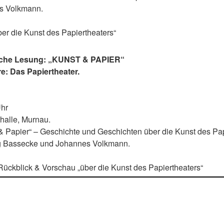
s Volkmann.
er die Kunst des Papiertheaters“
che Lesung: „KUNST & PAPIER“
e: Das Papiertheater.
Uhr
halle, Murnau.
& Papier“ – Geschichte und Geschichten über die Kunst des Pap
rg Bassecke und Johannes Volkmann.
ückblick & Vorschau „über die Kunst des Papiertheaters“