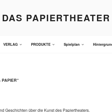
DAS PAPIERTHEATER
VERLAG
PRODUKTE
Spielplan
Hintergrun
& PAPIER“
nd Geschichten über die Kunst des Papiertheaters.