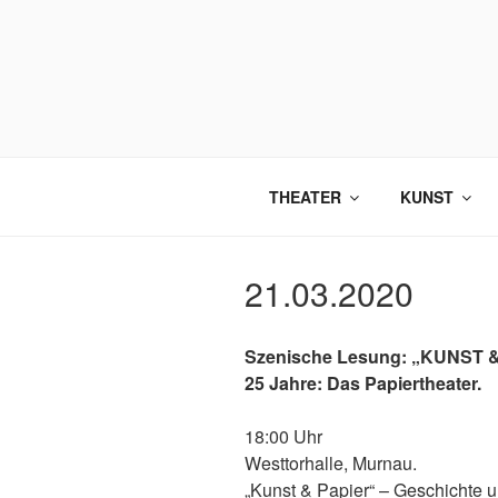
Zum
Inhalt
springen
THEATER
KUNST
21.03.2020
Szenische Lesung: „KUNST 
25 Jahre: Das Papiertheater.
18:00 Uhr
Westtorhalle, Murnau.
„Kunst & Papier“ – Geschichte u