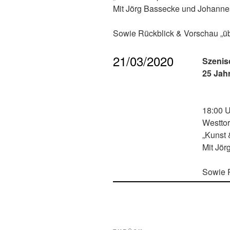
Mit Jörg Bassecke und Johanne
Sowie Rückblick & Vorschau „üb
21/03/2020
Szenis
25 Jahr
18:00 
Westtor
„Kunst 
Mit Jö
Sowie R
Beitragsnavigation