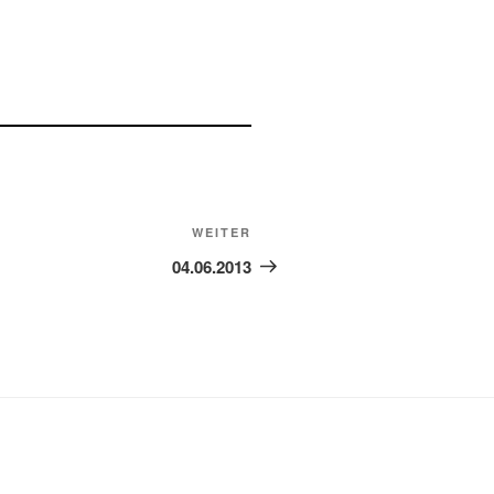
Nächster
WEITER
Beitrag
04.06.2013