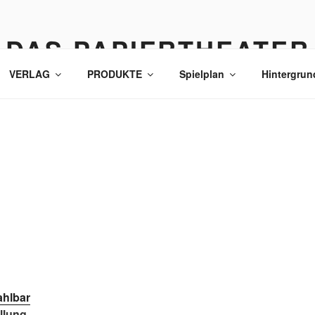
DAS PAPIERTHEATER
VERLAG
PRODUKTE
Spielplan
Hintergrun
hlbar
llung