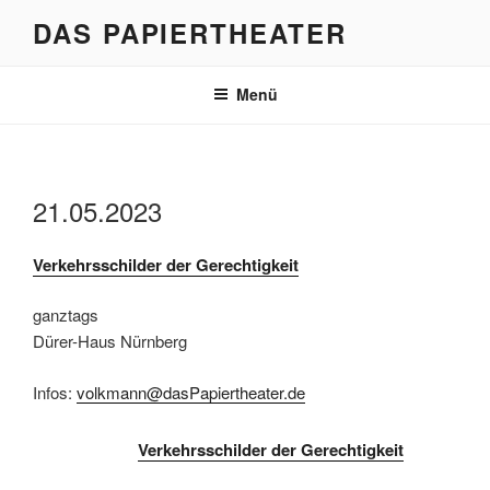
Zum
DAS PAPIERTHEATER
Inhalt
springen
Menü
21.05.2023
Verkehrsschilder der Gerechtigkeit
ganztags
Dürer-Haus Nürnberg
Infos:
volkmann@dasPapiertheater.de
Verkehrsschilder der Gerechtigkeit