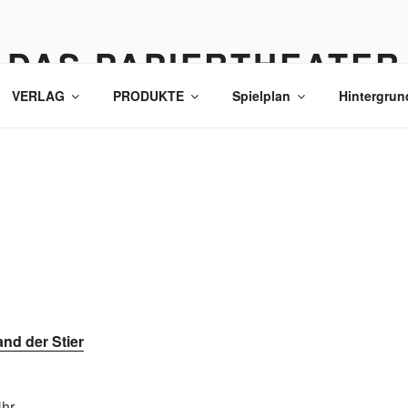
DAS PAPIERTHEATER
VERLAG
PRODUKTE
Spielplan
Hintergrun
and der Stier
Uhr