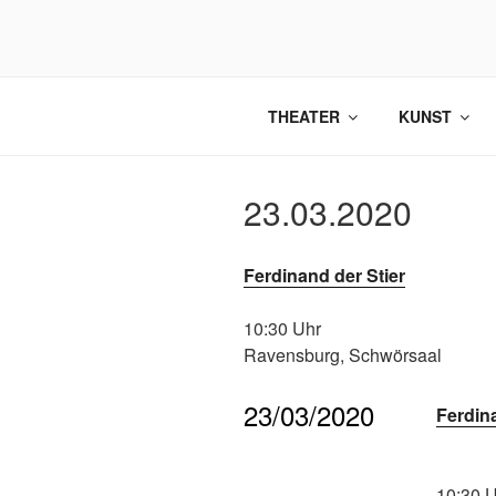
Zum
Inhalt
springen
THEATER
KUNST
23.03.2020
Ferdinand der Stier
10:30 Uhr
Ravensburg, Schwörsaal
23/03/2020
Ferdin
10:30 