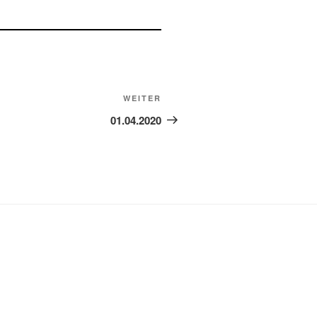
Nächster
WEITER
Beitrag
01.04.2020