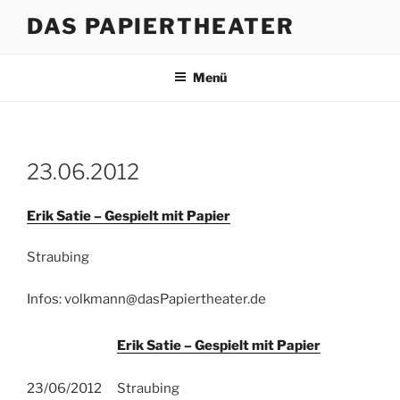
Zum
DAS PAPIERTHEATER
Inhalt
springen
Menü
23.06.2012
Erik Satie – Gespielt mit Papier
Straubing
Infos: volkmann@dasPapiertheater.de
Erik Satie – Gespielt mit Papier
23/06/2012
Straubing